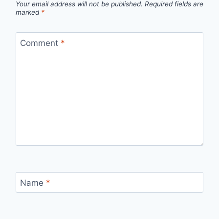
Your email address will not be published.
Required fields are
marked
*
Comment
*
Name
*