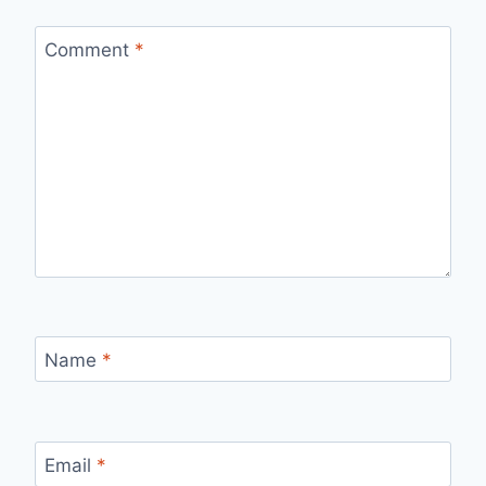
Comment
*
Name
*
Email
*