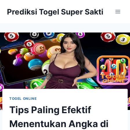
Skip
Prediksi Togel Super Sakti
to
content
TOGEL ONLINE
Tips Paling Efektif
Menentukan Angka di