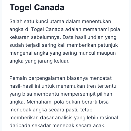
Togel Canada
Salah satu kunci utama dalam menentukan
angka di Togel Canada adalah memahami pola
keluaran sebelumnya. Data hasil undian yang
sudah terjadi sering kali memberikan petunjuk
mengenai angka yang sering muncul maupun
angka yang jarang keluar.
Pemain berpengalaman biasanya mencatat
hasil-hasil ini untuk menemukan tren tertentu
yang bisa membantu mempersempit pilihan
angka. Memahami pola bukan berarti bisa
menebak angka secara pasti, tetapi
memberikan dasar analisis yang lebih rasional
daripada sekadar menebak secara acak.