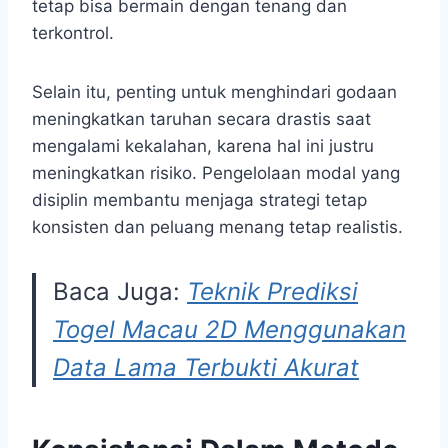
tetap bisa bermain dengan tenang dan
terkontrol.
Selain itu, penting untuk menghindari godaan
meningkatkan taruhan secara drastis saat
mengalami kekalahan, karena hal ini justru
meningkatkan risiko. Pengelolaan modal yang
disiplin membantu menjaga strategi tetap
konsisten dan peluang menang tetap realistis.
Baca Juga:
Teknik Prediksi
Togel Macau 2D Menggunakan
Data Lama Terbukti Akurat