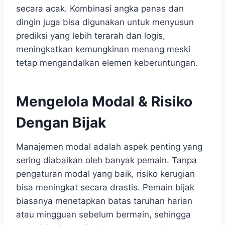
secara acak. Kombinasi angka panas dan
dingin juga bisa digunakan untuk menyusun
prediksi yang lebih terarah dan logis,
meningkatkan kemungkinan menang meski
tetap mengandalkan elemen keberuntungan.
Mengelola Modal & Risiko
Dengan Bijak
Manajemen modal adalah aspek penting yang
sering diabaikan oleh banyak pemain. Tanpa
pengaturan modal yang baik, risiko kerugian
bisa meningkat secara drastis. Pemain bijak
biasanya menetapkan batas taruhan harian
atau mingguan sebelum bermain, sehingga