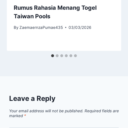
Rumus Rahasia Menang Togel
Taiwan Pools
By
ZaemaernzaPumae435
03/03/2026
Leave a Reply
Your email address will not be published.
Required fields are
marked
*