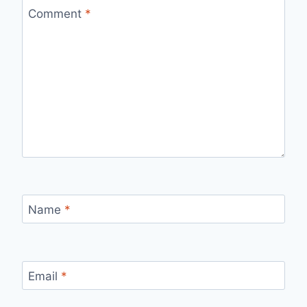
Comment
*
Name
*
Email
*