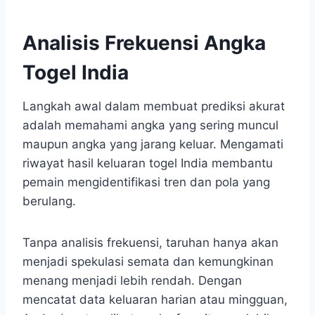
Analisis Frekuensi Angka
Togel India
Langkah awal dalam membuat prediksi akurat
adalah memahami angka yang sering muncul
maupun angka yang jarang keluar. Mengamati
riwayat hasil keluaran togel India membantu
pemain mengidentifikasi tren dan pola yang
berulang.
Tanpa analisis frekuensi, taruhan hanya akan
menjadi spekulasi semata dan kemungkinan
menang menjadi lebih rendah. Dengan
mencatat data keluaran harian atau mingguan,