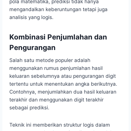
pola matematika, prediksi tidak hanya
mengandalkan keberuntungan tetapi juga
analisis yang logis.
Kombinasi Penjumlahan dan
Pengurangan
Salah satu metode populer adalah
menggunakan rumus penjumlahan hasil
keluaran sebelumnya atau pengurangan digit
tertentu untuk menentukan angka berikutnya.
Contohnya, menjumlahkan dua hasil keluaran
terakhir dan menggunakan digit terakhir
sebagai prediksi.
Teknik ini memberikan struktur logis dalam