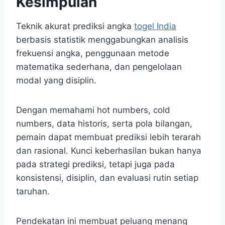
Kesimpulan
Teknik akurat prediksi angka
togel India
berbasis statistik menggabungkan analisis
frekuensi angka, penggunaan metode
matematika sederhana, dan pengelolaan
modal yang disiplin.
Dengan memahami hot numbers, cold
numbers, data historis, serta pola bilangan,
pemain dapat membuat prediksi lebih terarah
dan rasional. Kunci keberhasilan bukan hanya
pada strategi prediksi, tetapi juga pada
konsistensi, disiplin, dan evaluasi rutin setiap
taruhan.
Pendekatan ini membuat peluang menang