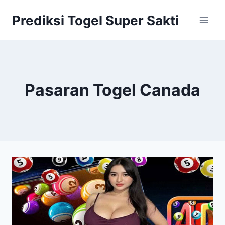
Skip
Prediksi Togel Super Sakti
to
content
Pasaran Togel Canada