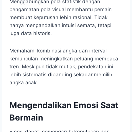
Menggabungkan pola statistik dengan
pengamatan pola visual membantu pemain
membuat keputusan lebih rasional. Tidak
hanya mengandalkan intuisi semata, tetapi
juga data historis.
Memahami kombinasi angka dan interval
kemunculan meningkatkan peluang membaca
tren. Meskipun tidak mutlak, pendekatan ini
lebih sistematis dibanding sekadar memilih
angka acak.
Mengendalikan Emosi Saat
Bermain
Emosi dapat memengaruhi keputusan dan