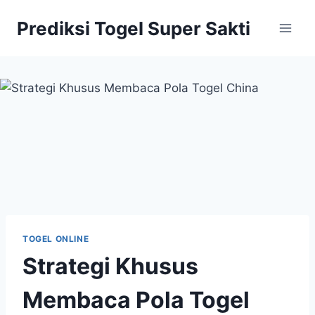
Skip
Prediksi Togel Super Sakti
to
content
TOGEL ONLINE
Strategi Khusus
Membaca Pola Togel