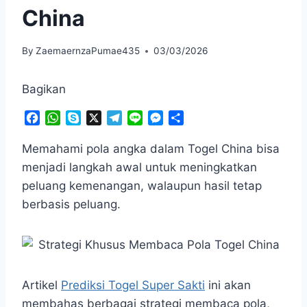
China
By
ZaemaernzaPumae435
03/03/2026
Bagikan
F
W
S
X
T
L
M
S
a
h
k
e
i
e
h
c
a
y
l
n
s
a
Memahami pola angka dalam Togel China bisa
e
t
p
e
e
s
r
menjadi langkah awal untuk meningkatkan
b
s
e
g
e
e
peluang kemenangan, walaupun hasil tetap
o
A
r
n
berbasis peluang.
o
p
a
g
k
p
m
e
r
Artikel
Prediksi Togel Super Sakti
ini akan
membahas berbagai strategi membaca pola,