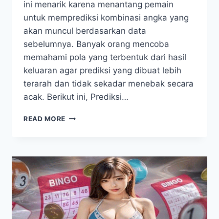
ini menarik karena menantang pemain
untuk memprediksi kombinasi angka yang
akan muncul berdasarkan data
sebelumnya. Banyak orang mencoba
memahami pola yang terbentuk dari hasil
keluaran agar prediksi yang dibuat lebih
terarah dan tidak sekadar menebak secara
acak. Berikut ini, Prediksi…
PANDUAN
READ MORE
SISTEMATIS
MEMBACA
POLA
TOGEL
VIETNAM