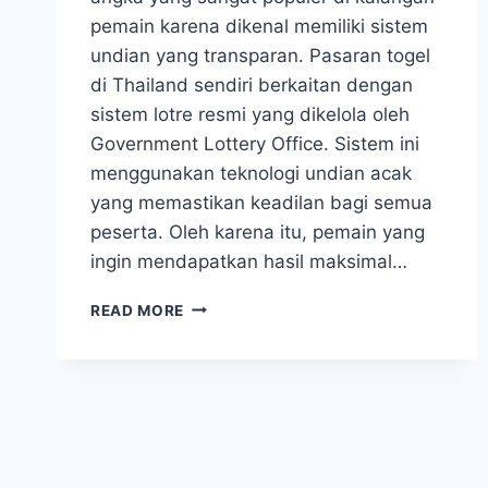
pemain karena dikenal memiliki sistem
undian yang transparan. Pasaran togel
di Thailand sendiri berkaitan dengan
sistem lotre resmi yang dikelola oleh
Government Lottery Office. Sistem ini
menggunakan teknologi undian acak
yang memastikan keadilan bagi semua
peserta. Oleh karena itu, pemain yang
ingin mendapatkan hasil maksimal…
TEKNIK
READ MORE
SUPER
SAKTI
PASTI
JACKPOT
MAIN
TOGEL
THAILAND