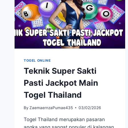
TOGEL ONLINE
Teknik Super Sakti
Pasti Jackpot Main
Togel Thailand
By
ZaemaernzaPumae435
03/02/2026
Togel Thailand merupakan pasaran
angka yang sangat populer di kalangan