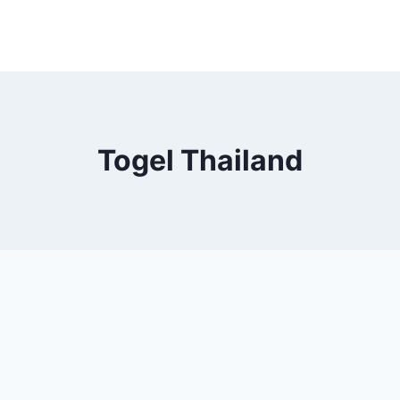
Togel Thailand