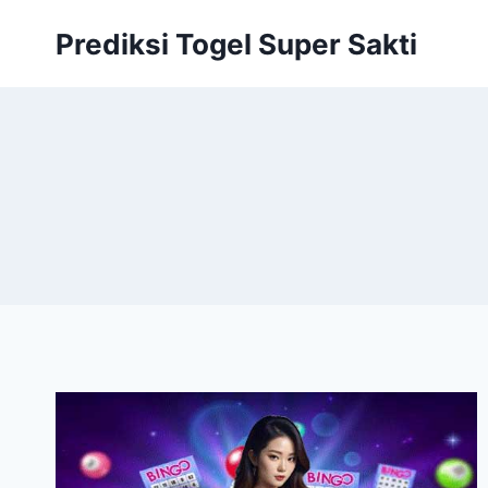
Skip
Prediksi Togel Super Sakti
to
content