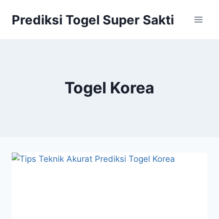
Skip
Prediksi Togel Super Sakti
to
content
Togel Korea