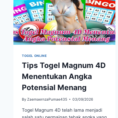
TOGEL ONLINE
Tips Togel Magnum 4D
Menentukan Angka
Potensial Menang
By
ZaemaernzaPumae435
03/09/2026
Togel Magnum 4D telah lama menjadi
salah satu permainan tebak angka yang