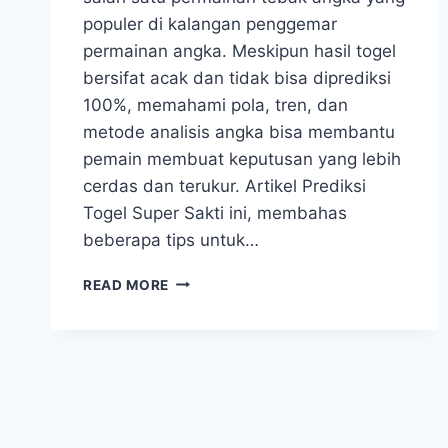
populer di kalangan penggemar
permainan angka. Meskipun hasil togel
bersifat acak dan tidak bisa diprediksi
100%, memahami pola, tren, dan
metode analisis angka bisa membantu
pemain membuat keputusan yang lebih
cerdas dan terukur. Artikel Prediksi
Togel Super Sakti ini, membahas
beberapa tips untuk…
TIPS
READ MORE
TOGEL
MAGNUM
4D
MENENTUKAN
ANGKA
POTENSIAL
MENANG