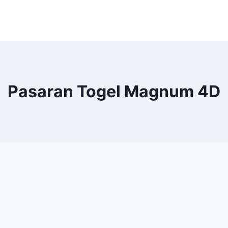
Pasaran Togel Magnum 4D